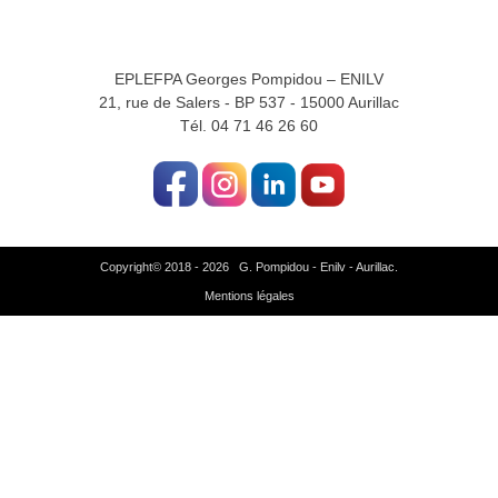
EPLEFPA Georges Pompidou – ENILV
21, rue de Salers - BP 537 - 15000 Aurillac
Tél. 04 71 46 26 60
Copyright© 2018 - 2026 G. Pompidou - Enilv - Aurillac.
Mentions légales