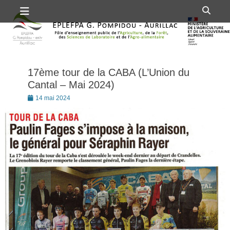
Premier menu
Passer
Rech
au
contenu
17ème tour de la CABA (L’Union du
Cantal – Mai 2024)
Posté
14 mai 2024
le