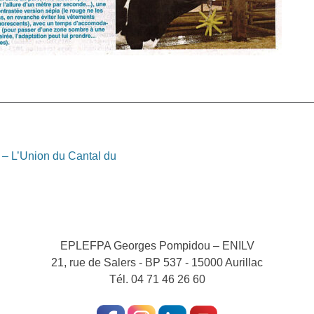
Article
 – L’Union du Cantal du
suivant:
EPLEFPA Georges Pompidou – ENILV
21, rue de Salers - BP 537 - 15000 Aurillac
Tél. 04 71 46 26 60