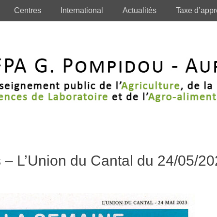
Centres
International
Actualités
Taxe d’appr
 – L’Union du Cantal du 24/05/2