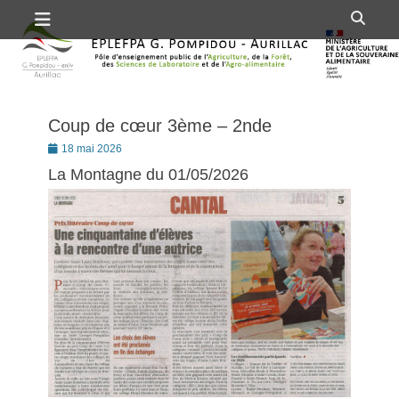
Premier menu
Passer
Rech
au
contenu
Coup de cœur 3ème – 2nde
Posté
18 mai 2026
le
La Montagne du 01/05/2026