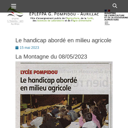
Premier menu
Passer
Rech
au
contenu
Le handicap abordé en milieu agricole
Posté
15 mai 2023
le
La Montagne du 08/05/2023