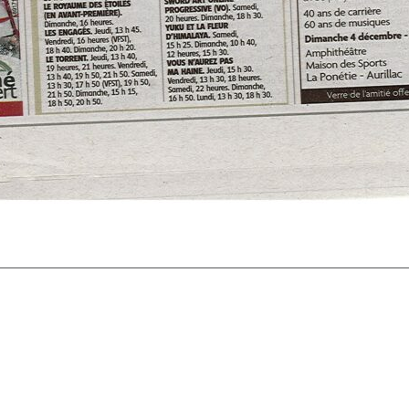
Article
suivant: