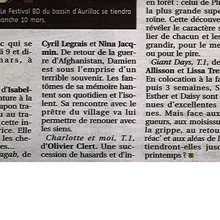
Article
suivant: