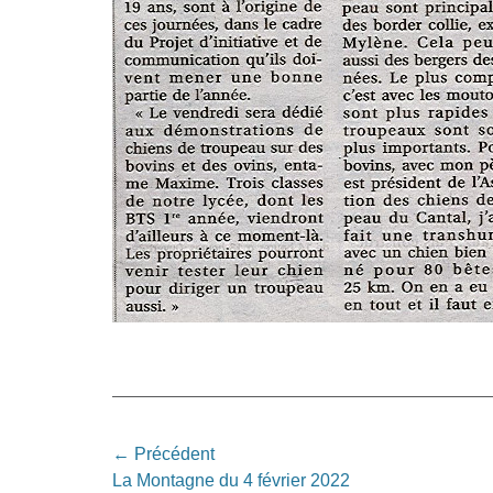
Navigation
← Précédent
Article
La Montagne du 4 février 2022