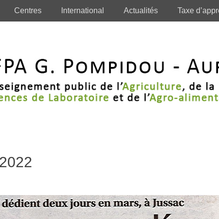
Centres
International
Actualités
Taxe d’appr
 2022