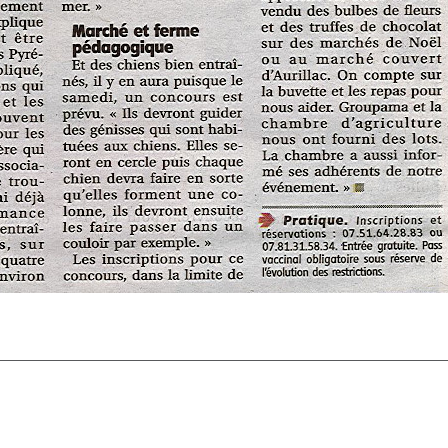
Article