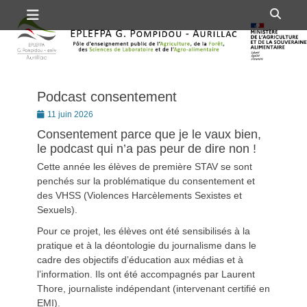
Premier menu
Passer
Rech
au
contenu
Podcast consentement
Posté
11 juin 2026
le
Consentement parce que je le vaux bien,
le podcast qui n’a pas peur de dire non !
Cette année les élèves de première STAV se sont
penchés sur la problématique du consentement et
des VHSS (Violences Harcèlements Sexistes et
Sexuels).
Pour ce projet, les élèves ont été sensibilisés à la
pratique et à la déontologie du journalisme dans le
cadre des objectifs d’éducation aux médias et à
l’information. Ils ont été accompagnés par Laurent
Thore, journaliste indépendant (intervenant certifié en
EMI).