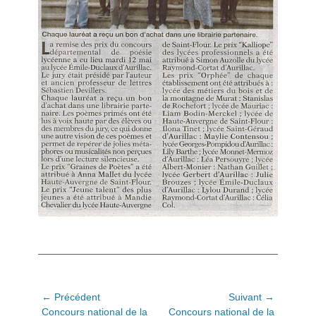
Navigation
← Précédent
Suivant →
Article
Article
Concours national de la
Concours national de la
de