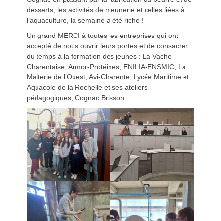
desserts, les activités de meunerie et celles liées à
l’aquaculture, la semaine a été riche !
Un grand MERCI à toutes les entreprises qui ont
accepté de nous ouvrir leurs portes et de consacrer
du temps à la formation des jeunes : La Vache
Charentaise, Armor-Protéines, ENILIA-ENSMIC, La
Malterie de l’Ouest, Avi-Charente, Lycée Maritime et
Aquacole de la Rochelle et ses ateliers
pédagogiques, Cognac Brisson.