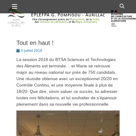
Premier menu
Passer
Rech
au
contenu
Tout en haut !
Posté
5 juillet 2018
le
La session 2018 du BTSA Sciences et Technologies
des Aliments est terminée… et Marie se retrouve
major au niveau national sur près de 750 candidats.
Une réussite obtenue avec un exceptionnel 20/20 en
Contrôle Continu, et une moyenne finale à plus de
18/20. Que dire, sinon saluer ce succès, lui adresser
toutes nos félicitations, et lui souhaiter de s’épanouir
pleinement dans sa nouvelle vie professionnelle.